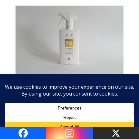
Vinyl & rubber 500 ml € 17,99.