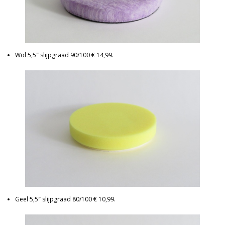
Wol 5,5″ slijpgraad 90/100 € 14,99.
Geel 5,5″ slijpgraad 80/100 € 10,99.