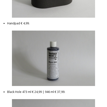
Handpad € 4,99.
Black Hole 473 ml € 24,99 | 946 ml € 37,99.