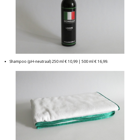
Shampoo (pH-neutraal) 250 ml € 10,99 | 500 ml € 16,99.