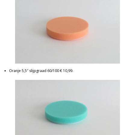
Oranje 5,5″ slijpgraad 60/100 € 10,99.