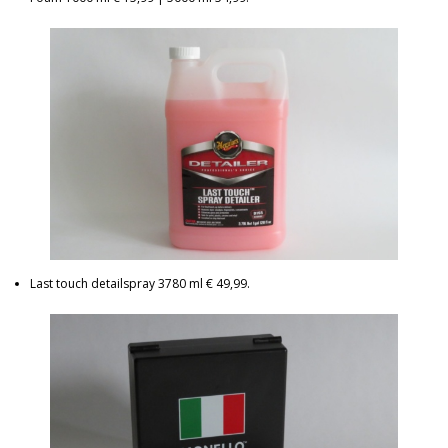
Last touch detailspray 3780 ml € 49,99.