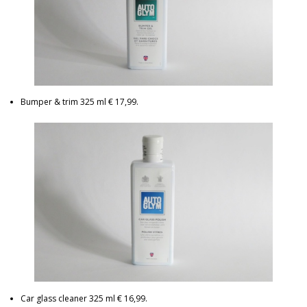
Bumper & trim 325 ml € 17,99.
Car glass cleaner 325 ml € 16,99.