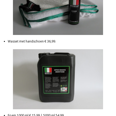
Wasset met handschoen € 36,99.
Foam 1000 ml € 15,99 | 5000 ml 54,99.