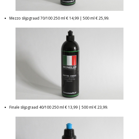
Mezzo slijpgraad 70/100 250 ml € 14,99 | 500 ml € 25,99.
Finale slijpgraad 40/100 250 ml € 13,99 | 500 ml € 23,99.