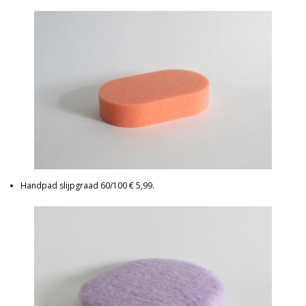
Handpad slijpgraad 60/100 € 5,99.