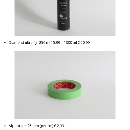
Diamond ultra fijn 250 ml 15,99 | 1000 ml € 50,99.
Afplaktape 25 mm (per rol) € 2,99.