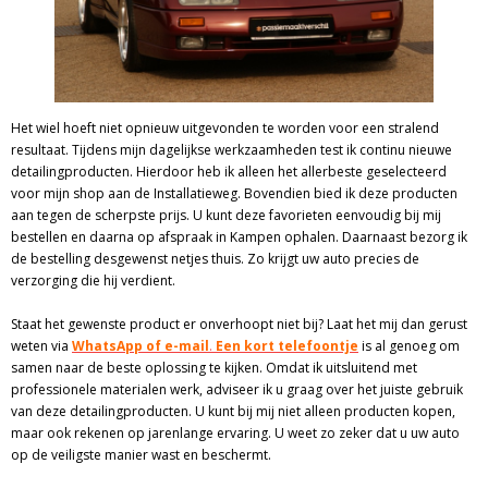
Het wiel hoeft niet opnieuw uitgevonden te worden voor een stralend
resultaat. Tijdens mijn dagelijkse werkzaamheden test ik continu nieuwe
detailingproducten. Hierdoor heb ik alleen het allerbeste geselecteerd
voor mijn shop aan de Installatieweg. Bovendien bied ik deze producten
aan tegen de scherpste prijs. U kunt deze favorieten eenvoudig bij mij
bestellen en daarna op afspraak in Kampen ophalen.
Daarnaast bezorg ik
de bestelling desgewenst netjes thuis. Zo krijgt uw auto precies de
verzorging die hij verdient.
Staat het gewenste product er onverhoopt niet bij? Laat het mij dan gerust
weten via
WhatsApp of e-mail
.
Een kort telefoontje
is al genoeg om
samen naar de beste oplossing te kijken. Omdat ik uitsluitend met
professionele materialen werk, adviseer ik u graag over het juiste gebruik
van deze detailingproducten. U kunt bij mij niet alleen producten kopen,
maar ook rekenen op jarenlange ervaring. U weet zo zeker dat u uw auto
op de veiligste manier wast en beschermt.