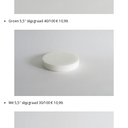
Groen 5,5″ slijpgraad 40/100 € 10,99.
Wit 5,5″ slijpgraad 30/100 € 10,99.