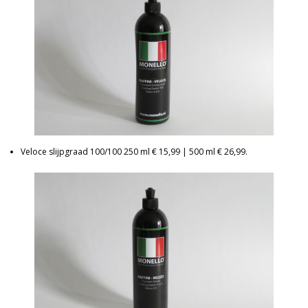
Veloce slijpgraad 100/100 250 ml € 15,99 | 500 ml € 26,99.