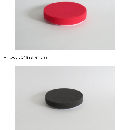
Rood 5,5″ finish € 10,99.