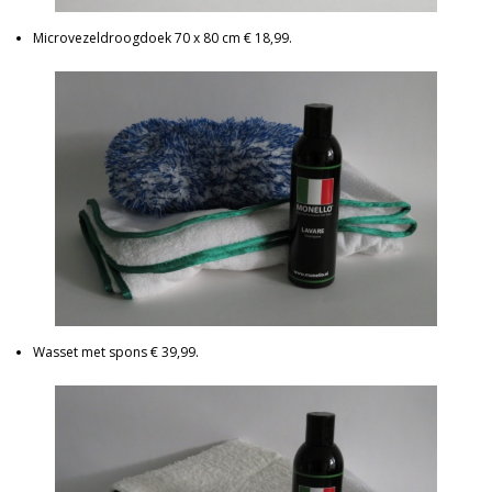
Microvezeldroogdoek 70 x 80 cm € 18,99.
Wasset met spons € 39,99.